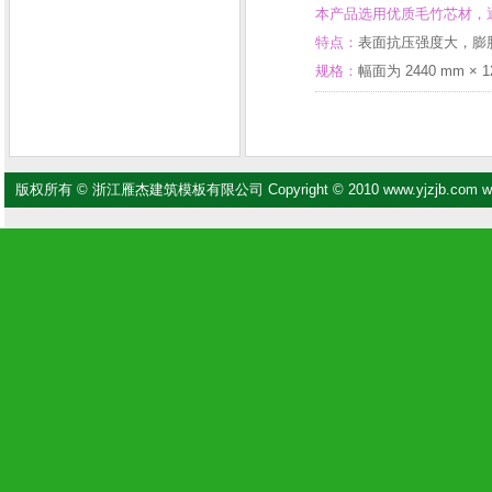
本产品选用优质毛竹芯材，
特点：
表面抗压强度大，膨
规格：
幅面为 2440 mm 
版权所有 © 浙江雁杰建筑模板有限公司 Copyright © 2010 www.yjzjb.com www.zj