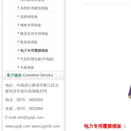
高档民用建筑模板
道路铺装板
钢框专用模板
隧道堤坝专用模板
集装箱底板
电力专用覆膜模板
竹层积塑化板(竹地板)
车厢底板
客户服务
Customer Service
地址：中国浙江衢州市衢江区沈
家经济开发区高塘路20号
电话：0570－3665058
传真：0570－2833066
E-mail:info@yjzjb.com
电力专用覆膜模板 ：
www.yjzjb.com www.zjyjmb.com