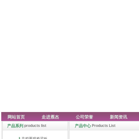
网站首页
走进雁杰
公司荣誉
新闻资讯
产品系列
products list
产品中心
Products List
高档覆膜桥梁板