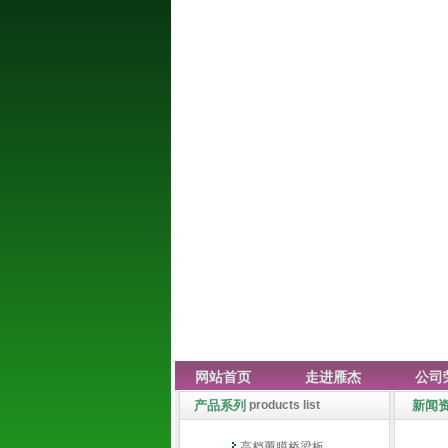
网站首页
走进雁杰
公司
产品系列
products list
新闻资
高档覆膜桥梁板