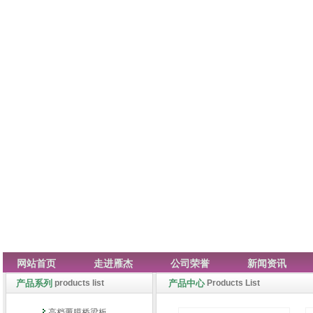
网站首页
走进雁杰
公司荣誉
新闻资讯
产品系列
products list
产品中心
Products List
高档覆膜桥梁板