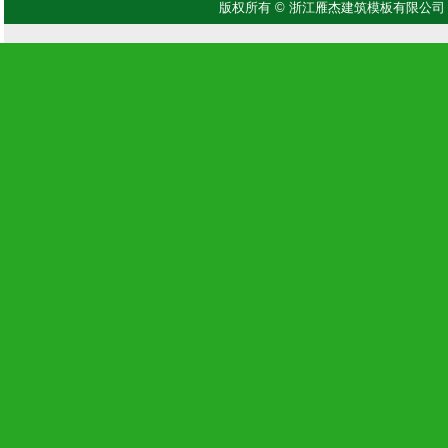
版权所有 © 浙江雁杰建筑模板有限公司 Copyright 